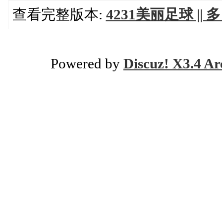
查看完整版本:
4231美丽足球 || 
Powered by
Discuz! X3.4 Ar