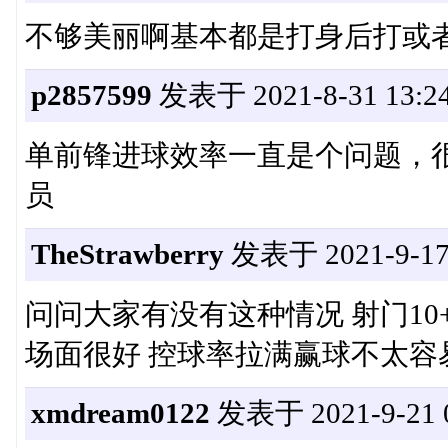
不够美丽啊基本都是打身后打或
p2857599
发表于 2021-8-31 13:2
单前锋进球效率一直是个问题，
员
TheStrawberry
发表于 2021-9-17 
问问大家有没有这种情况 射门10
场面很好 控球率拉满赢球不太容
xmdream0122
发表于 2021-9-21 0