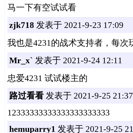
马一下有空试试看
zjk718
发表于 2021-9-23 17:09
我也是4231的战术支持者，每次
Mr_x`
发表于 2021-9-24 12:11
忠爱4231 试试楼主的
路过看看
发表于 2021-9-25 21:37
12333333333333333333333
hemuparry1
发表于 2021-9-25 21