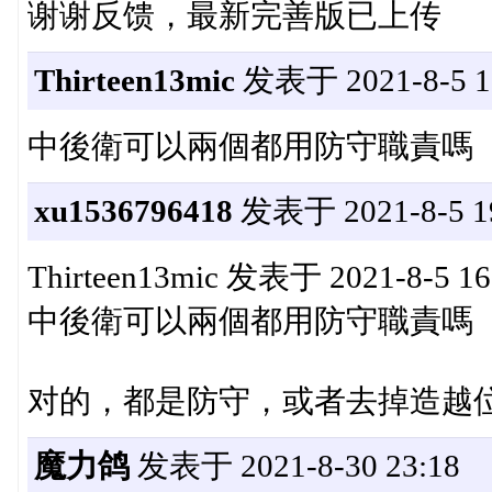
谢谢反馈，最新完善版已上传
Thirteen13mic
发表于 2021-8-5 1
中後衛可以兩個都用防守職責嗎
xu1536796418
发表于 2021-8-5 1
Thirteen13mic 发表于 2021-8-5 16
中後衛可以兩個都用防守職責嗎
对的，都是防守，或者去掉造越
魔力鸽
发表于 2021-8-30 23:18