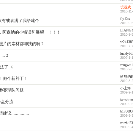
玩游戏
2010-11-
fly.Zzx
有或者满了我给建个..
2010-9-6
LIANG
0 ，阿森纳的小错误和展望！！！！
2010-9-5
w24138
照片的素材都哪找的啊？
2010-7-7
lucklybil
。
...
2
2009-1-1
zengwu1
法了·
2010-2-8
愤怒的K
！做个新补丁！
2010-3-2
小上海
参赛球队问题
2009-9-1
iamshum
纳米盘分流
2009-9-5
b170093
............
2009-9-3
zhizhu2
2009-9-4