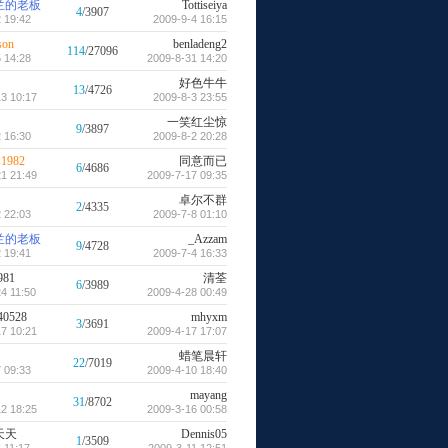
兰的老板
Tottiseiya
4
/3907
 19:42
2009-9-4 16:15
son
benladeng2
114
/27096
 14:28
2009-8-31 14:20
好色牛牛
13
/4726
3 10:17
2009-8-3 23:55
一笑红尘惊
9
/3897
 16:30
2009-8-2 20:28
s1982
同意而已
6
/4686
1 21:49
2009-7-17 09:35
卓尔不群
2
/4335
 22:03
2009-7-8 01:10
兰的老板
_Azzam
9
/4728
 19:41
2009-7-4 16:33
981
清荃
6
/3989
4 11:50
2009-4-28 00:49
40528
mhyxm
3
/3691
7 10:21
2009-4-17 17:07
蜡笔晨轩
22
/7019
 09:33
2009-4-10 18:40
mayang
31
/8702
2 18:25
2009-3-16 00:58
天天
Dennis05
1
/3509