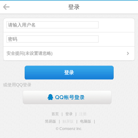
登录
安全提问(未设置请忽略)
登录
或使用QQ登录
首页
|
登录
|
注册
简易版
|
触屏版
|
电脑版
|
© Comsenz Inc.