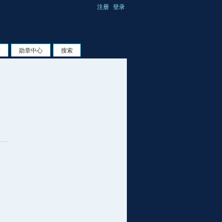
注册
登录
页
勋章中心
搜索