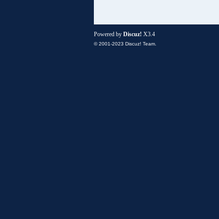
Powered by
Discuz!
X3.4
© 2001-2023
Discuz! Team
.