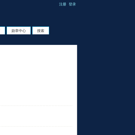
注册
登录
页
勋章中心
搜索