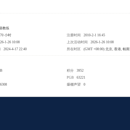
级教练
570 小时
注册时间
2010-2-1 16:45
26-1-26 10:08
上次活动时间
2026-1-26 10:08
间
2024-4-17 22:40
所在时区
(GMT +08:00) 北京, 香港, 帕
 B
积分
3952
PGB
63221
6308
爆棚声望
0