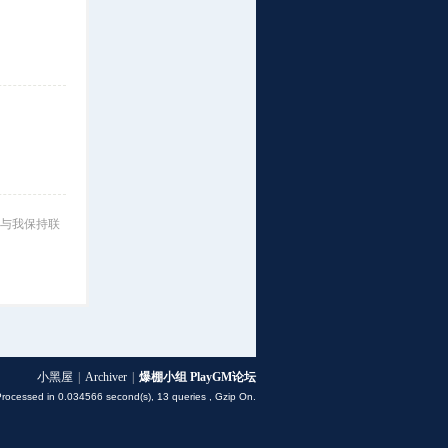
与我保持联
小黑屋
|
Archiver
|
爆棚小组 PlayGM论坛
Processed in 0.034566 second(s), 13 queries , Gzip On.