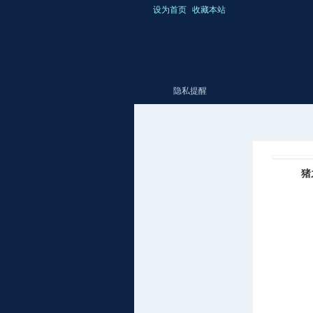
设为首页
收藏本站
隐私提醒
爆
›
›
猪
棚