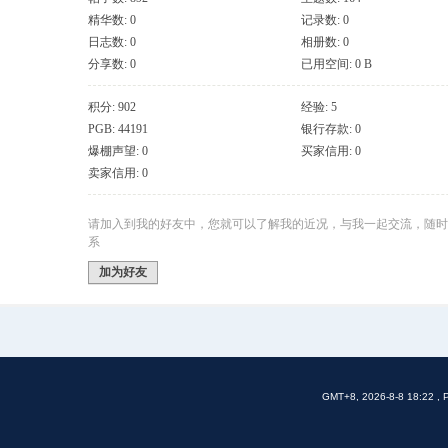
精华数: 0
记录数: 0
日志数: 0
相册数: 0
分享数: 0
已用空间: 0 B
积分: 902
经验: 5
PGB: 44191
银行存款: 0
爆棚声望: 0
买家信用: 0
卖家信用: 0
请加入到我的好友中，您就可以了解我的近况，与我一起交流，随时
系
加为好友
GMT+8, 2026-8-8 18:22
, 