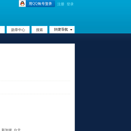
注册
登录
页
勋章中心
搜索
斯, 新加坡, 台北