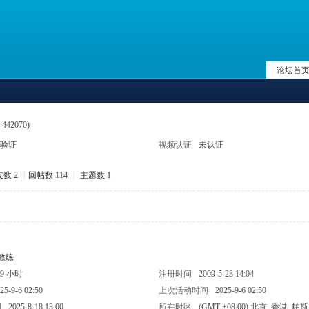
论坛首
 442070)
验证
视频认证
未认证
数 2
|
回帖数 114
|
主题数 1
教练
49 小时
注册时间
2009-5-23 14:04
25-9-6 02:50
上次活动时间
2025-9-6 02:50
间
2025-8-18 13:00
所在时区
(GMT +08:00) 北京, 香港, 帕