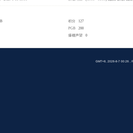
 B
积分
127
PGB
200
爆棚声望
0
GMT+8, 2026-8-7 00:26
, 