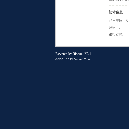
统计信息
已用空间
0
经验
6
银行存款
0
小
Powered by
Discuz!
X3.4
© 2001-2023
Discuz! Team
.
组