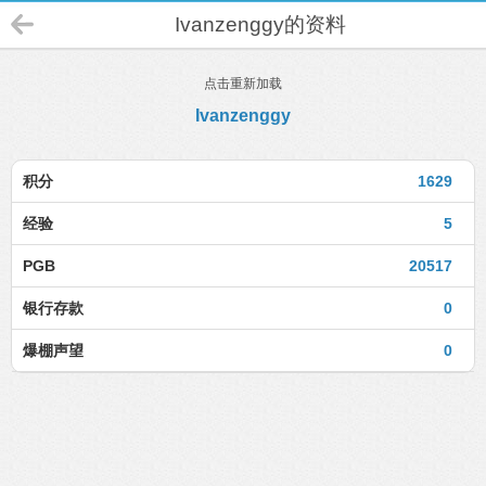
Ivanzenggy的资料
点击重新加载
Ivanzenggy
积分
1629
经验
5
PGB
20517
银行存款
0
爆棚声望
0