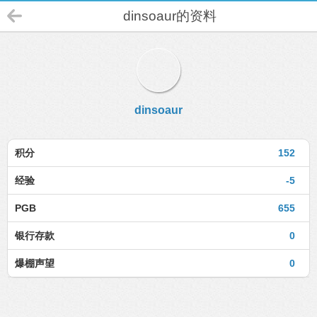
dinsoaur的资料
dinsoaur
积分
152
经验
-5
PGB
655
银行存款
0
爆棚声望
0