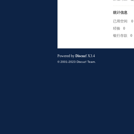
统计信息
已用空间
0
经验
0
银行存款
0
小
Powered by
Discuz!
X3.4
© 2001-2023
Discuz! Team
.
组