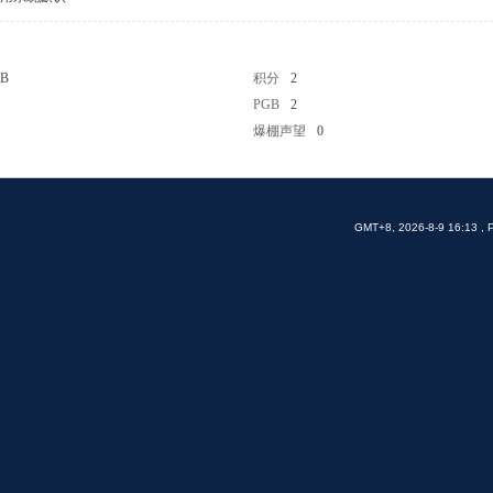
 B
积分
2
PGB
2
爆棚声望
0
GMT+8, 2026-8-9 16:13
, 