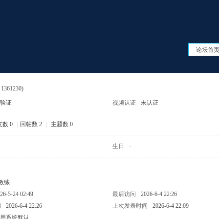
论坛首
 1361230)
验证
视频认证
未认证
数 0
|
回帖数 2
|
主题数 0
生日
-
教练
26-5-24 02:49
最后访问
2026-6-4 22:26
间
2026-6-4 22:26
上次发表时间
2026-6-4 22:09
用系统默认