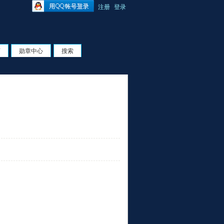
注册
登录
页
勋章中心
搜索