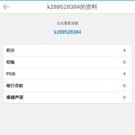
k289528384的资料
点击重新加载
k289528384
积分
4
经验
0
PGB
4
银行存款
0
爆棚声望
0