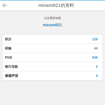
minami921的资料
点击重新加载
minami921
积分
128
经验
44
PGB
536
银行存款
0
爆棚声望
0