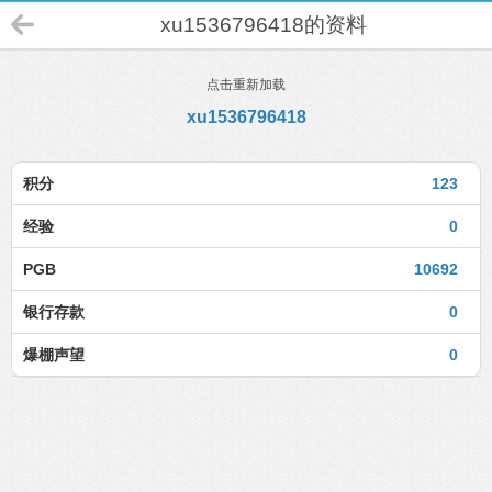
xu1536796418的资料
点击重新加载
xu1536796418
积分
123
经验
0
PGB
10692
银行存款
0
爆棚声望
0