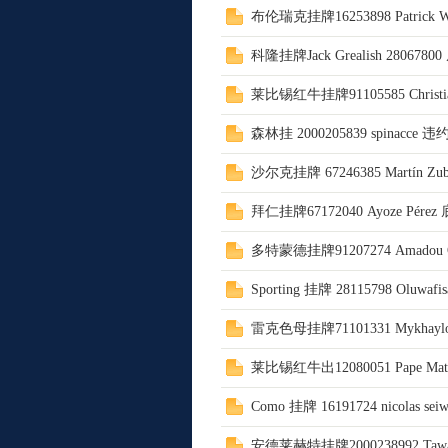
布伦瑞克挂牌16253898 Patrick 
科隆挂牌Jack Grealish 280678
莱比锡红牛挂牌91105585 Christia
Pla
森林挂 2000205839 spinacce 
沙尔克挂牌 67246385 Martín Z
拜仁挂牌67172040 Ayoze Pére
多特蒙德挂牌91207274 Amadou
Sporting 挂牌 28115798 Oluwafis
yG
雷克色母挂牌71101331 Mykhayl
莱比锡红牛出12080051 Pape Matar
Como 挂牌 16191724 nicolas s
安德莱赫特挂牌2000238992 Tawara