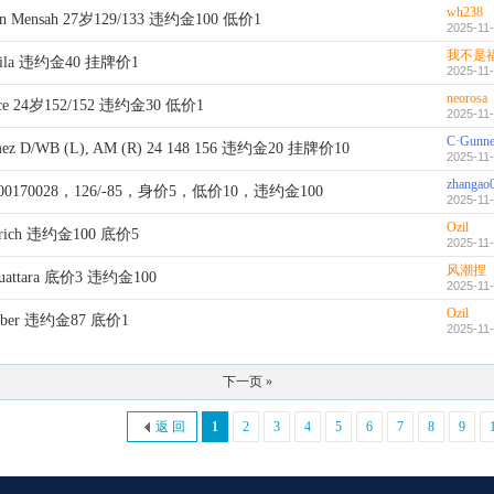
wh238
 Mensah 27岁129/133 违约金100 低价1
2025-11-
我不是
Gila 违约金40 挂牌价1
2025-11-
neorosa
ce 24岁152/152 违约金30 低价1
2025-11-
C·Gunne
z D/WB (L), AM (R) 24 148 156 违约金20 挂牌价10
2025-11-
zhangao
000170028，126/-85，身价5，低价10，违约金100
2025-11-
Ozil
ndrich 违约金100 底价5
2025-11-
风潮捏
attara 底价3 违约金100
2025-11-
Ozil
Timber 违约金87 底价1
2025-11-
下一页 »
返 回
1
2
3
4
5
6
7
8
9