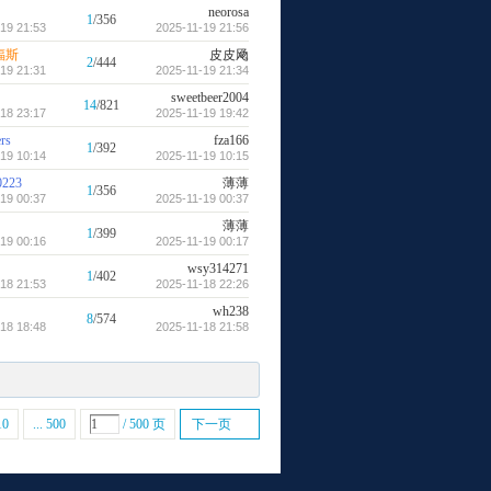
neorosa
1
/356
19 21:53
2025-11-19 21:56
福斯
皮皮飏
2
/444
19 21:31
2025-11-19 21:34
sweetbeer2004
14
/821
18 23:17
2025-11-19 19:42
rs
fza166
1
/392
19 10:14
2025-11-19 10:15
0223
薄薄
1
/356
19 00:37
2025-11-19 00:37
薄薄
1
/399
19 00:16
2025-11-19 00:17
wsy314271
1
/402
18 21:53
2025-11-18 22:26
wh238
8
/574
18 18:48
2025-11-18 21:58
10
... 500
/ 500 页
下一页