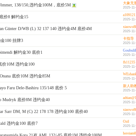
大象无
Wimmer, 138/150,违约金100M，底价5M
2025-11-
a109121
00 底价8 解约金15
2025-11-
xiaowo8
n Günter D/WB (L) 32 137 140 违约金4M 底价4M
2025-11-
卡指导
违约金100 挂牌3
2025-11-
Goubuli
ubimendi 解约金30 底价1
2025-11-
fh11235
z 底价10M 违约金100
2025-11-
WEshan
 Onana 底价10M 违约金85M
2025-11-
新人助
ayo Faru Dele-Bashiru 135/148 底价 5
2025-11-
adtian@
o Mudryk 底价8M 违约金40
2025-11-
xiaowo8
 Sarr DM, M (C) 22 178 178 违约金100 底价40
2025-11-
Ozil
eiwald 违约金100 底价7
2025-11-
hereiam
tsumida Kota 21岁 AML 132/-85 底价1M 违约金100M