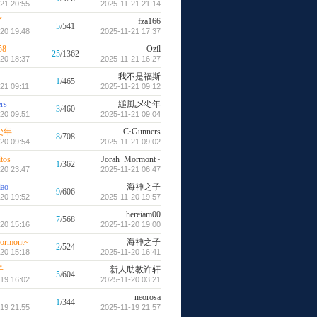
21 20:55
2025-11-21 21:14
子
fza166
5
/541
20 19:48
2025-11-21 17:37
58
Ozil
25
/1362
20 18:37
2025-11-21 16:27
我不是福斯
1
/465
21 09:11
2025-11-21 09:12
rs
縋風乄尐年
3
/460
20 09:51
2025-11-21 09:04
尐年
C·Gunners
8
/708
20 09:54
2025-11-21 09:02
tos
Jorah_Mormont~
1
/362
20 23:47
2025-11-21 06:47
iao
海神之子
9
/606
20 19:52
2025-11-20 19:57
hereiam00
7
/568
20 15:16
2025-11-20 19:00
ormont~
海神之子
2
/524
20 15:18
2025-11-20 16:41
子
新人助教许轩
5
/604
19 16:02
2025-11-20 03:21
neorosa
1
/344
19 21:55
2025-11-19 21:57