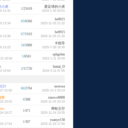
的小虎
爱足球的小虎
1
/25418
6 21:41
2024-1-30 20:51
he0915
83
/6366
0 13:34
2025-11-25 21:32
he0915
67
/5163
0 13:36
2025-11-25 21:32
卡指导
54
/5988
6 15:22
2025-7-28 19:30
sphgshin
1
/6561
22 20:56
2022-1-11 16:09
r
Initial_D
2
/11726
0 15:54
2016-3-11 07:05
0223
neorosa
60
/2784
27 22:50
2025-12-2 20:24
福斯
xiaowo8888
4
/588
23 23:02
2025-11-24 20:19
tos
靑蛙王孖
1
/471
24 19:27
2025-11-24 19:35
yuanye158
1
/397
24 17:54
2025-11-24 17:55