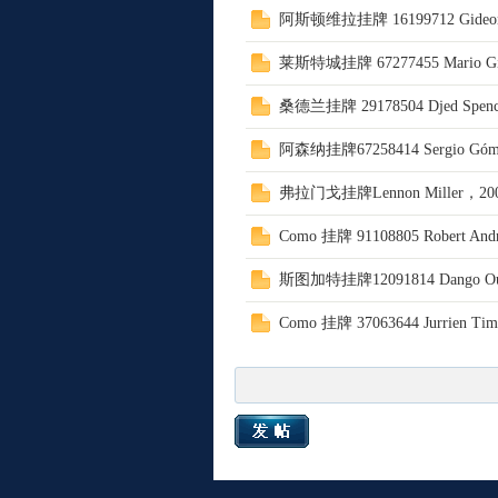
阿斯顿维拉挂牌 16199712 Gideon
坛
莱斯特城挂牌 67277455 Mario 
桑德兰挂牌 29178504 Djed Spen
阿森纳挂牌67258414 Sergio Góme
弗拉门戈挂牌Lennon Miller，2
Como 挂牌 91108805 Robert A
斯图加特挂牌12091814 Dango Ou
Como 挂牌 37063644 Jurrien 