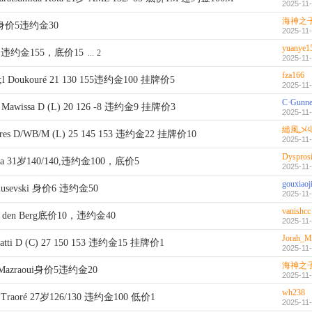
2025-11-
海神之
on身价5违约金30
2025-11-
yuanye1
ao，违约金155，底价15
...
2
2025-11-
fza166
l Doukouré 21 130 155违约金100 挂牌价5
2025-11-
C·Gunne
 Mawissa D (L) 20 126 -8 违约金9 挂牌价3
2025-11-
縋風乄
es D/WB/M (L) 25 145 153 违约金22 挂牌价10
2025-11-
Dysprosi
ja 31岁140/140,违约金100，底价5
2025-11-
gouxiaoj
usevski 身价6 违约金50
2025-11-
vanishcc
n den Berg底价10，违约金40
2025-11-
Jorah_M
atti D (C) 27 150 153 违约金15 挂牌价1
2025-11-
海神之
 Mazraoui身价5违约金20
2025-11-
wh238
raoré 27岁126/130 违约金100 低价1
2025-11-