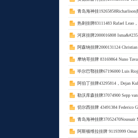
青岛海神挂19265858Richarlis
M
热刺挂牌83111483 Rafael Le
河床挂牌2000016808 Isma&#235;
阿森纳挂牌2000131124 Christian
摩纳哥挂牌 83169864 Nuno Tavar
毕尔巴鄂挂牌67196000 Luis Rio
阿伯丁挂牌43295814，Dejan Kul
论
勒沃库森挂牌37074900 Sepp va
切尔西挂牌 43491384 Federico G
青岛海神挂牌37052470Noussair
阿斯顿维拉挂牌 91193999 Omar T