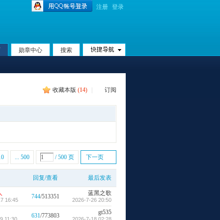
注册
登录
页
勋章中心
搜索
收藏本版
(
14
)
|
订阅
10
... 500
/ 500 页
下一页
回复/查看
最后发表
人
蓝黑之歌
744
/513351
7 16:45
2026-7-26 20:50
gt535
631
/773803
9 11:30
2026-7-18 02:28