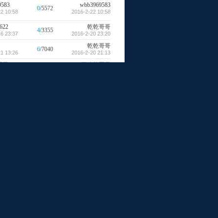
9583
wbb3969583
0
/5572
2 10:58
2016-2-22 10:58
622
乾乾哥哥
4
/3355
6 23:37
2016-2-20 23:20
乾乾哥哥
6
/7040
1 13:26
2016-2-20 21:13
夏天
无聊的夏天
1
/2725
7 22:24
2016-2-17 22:29
夏天
hwblxt
7
/3411
 08:04
2016-2-15 15:09
Rirvaldo
0
/3209
8 02:26
2016-1-28 02:26
夏天
无聊的夏天
0
/2710
5 14:47
2016-1-25 14:47
626
longma5hao
3
/4036
1 22:46
2016-1-20 16:42
6
li2452068
9
/3944
 16:08
2016-1-12 22:52
31
li2452068
3
/3526
9 20:09
2016-1-12 17:11
li2452068
2
/3435
9 22:59
2016-1-12 17:08
626
li2452068