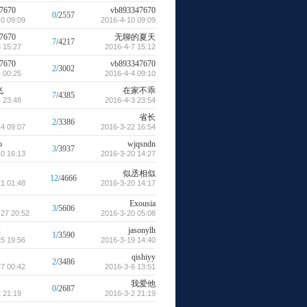
7670
vb893347670
0
/2557
0 09:09
2016-4-10 09:09
7670
无聊的夏天
7
/4217
 15:27
2016-4-7 15:12
7670
vb893347670
2
/3002
 00:25
2016-4-4 09:10
飞
在家不乖
7
/4385
 23:48
2016-4-3 23:54
省长
2
/3386
4 09:07
2016-3-22 16:54
o
wjqsndn
3
/3937
0 16:13
2016-3-20 14:27
似丞相似
12
/4666
1 01:48
2016-3-20 14:17
Exousia
3
/5606
27 20:52
2016-3-20 05:08
2
jasonylh
1
/3590
5 19:56
2016-3-19 14:40
qishiyy
2
/3486
7 00:42
2016-3-6 13:51
我爱他
0
/2687
 21:19
2016-3-2 21:19