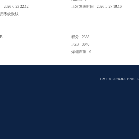
间
2026-6-23 22:12
上次发表时间
2026-5-27 19:16
用系统默认
 B
积分
2338
PGB
3040
爆棚声望
0
GMT+8, 2026-8-8 11:08
, 