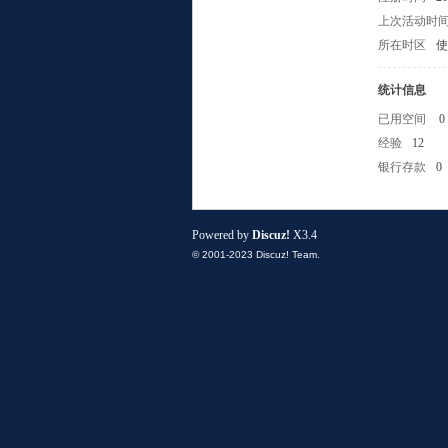
上次活动时
所在时区
使
统计信息
已用空间
0
经验
12
银行存款
0
小
Powered by
Discuz!
X3.4
© 2001-2023
Discuz! Team
.
组