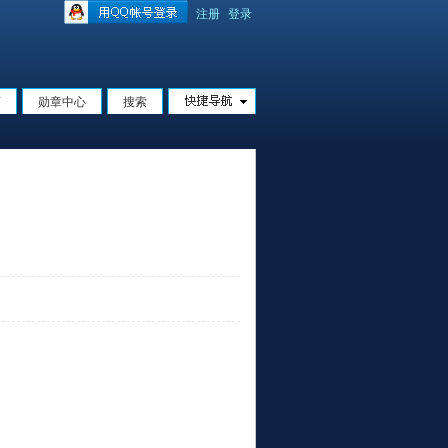
注册
登录
页
勋章中心
搜索