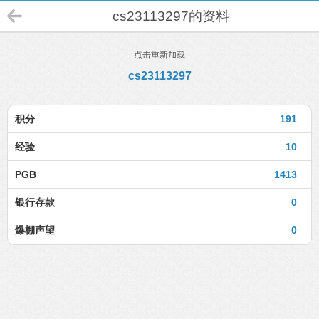
cs23113297的资料
点击重新加载
cs23113297
积分
191
经验
10
PGB
1413
银行存款
0
爆棚声望
0