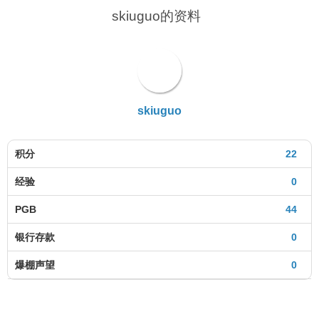
skiuguo的资料
skiuguo
积分
22
经验
0
PGB
44
银行存款
0
爆棚声望
0