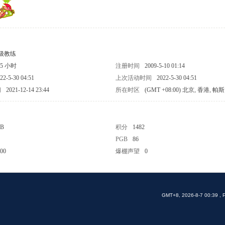
级教练
05 小时
注册时间
2009-5-10 01:14
22-5-30 04:51
上次活动时间
2022-5-30 04:51
间
2021-12-14 23:44
所在时区
(GMT +08:00) 北京, 香港, 帕
 B
积分
1482
PGB
86
00
爆棚声望
0
GMT+8, 2026-8-7 00:39
, 