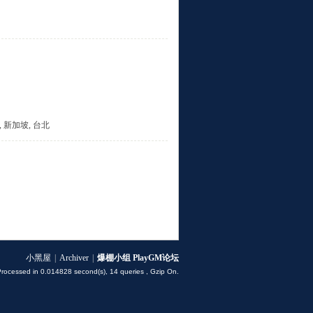
斯, 新加坡, 台北
小黑屋
|
Archiver
|
爆棚小组 PlayGM论坛
Processed in 0.014828 second(s), 14 queries , Gzip On.