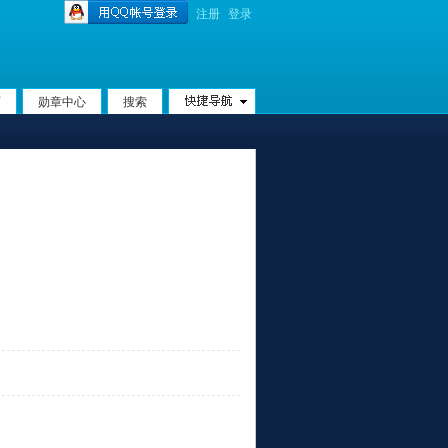
注册
登录
页
勋章中心
搜索