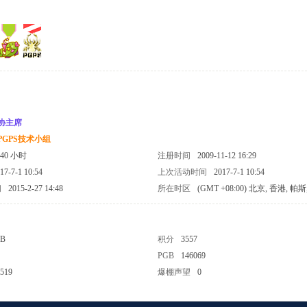
协主席
PGPS技术小组
340 小时
注册时间
2009-11-12 16:29
17-7-1 10:54
上次活动时间
2017-7-1 10:54
间
2015-2-27 14:48
所在时区
(GMT +08:00) 北京, 香港, 帕
 B
积分
3557
PGB
146069
519
爆棚声望
0