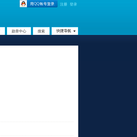
注册
登录
页
勋章中心
搜索