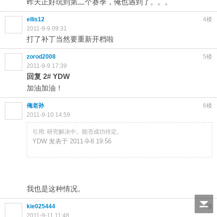
昨天正好玩到第二个赛季，俺也遇到了。。。
ellis12
4楼
2011-9-9 09:31
打了补丁当然要重新开档啦
zorod2008
5楼
2011-9-9 17:39
回复
2#
YDW
加油加油！
俺老孙
6楼
2011-9-10 14:59
引用: 研究解决中。能否成功待定。
YDW 发表于 2011-9-8 19:56
点击重新加载
我也是这种情况。
kie025444
7楼