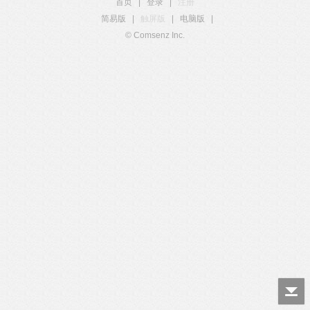
首页
|
登录
|
注册
简易版
|
触屏版
|
电脑版
|
© Comsenz Inc.