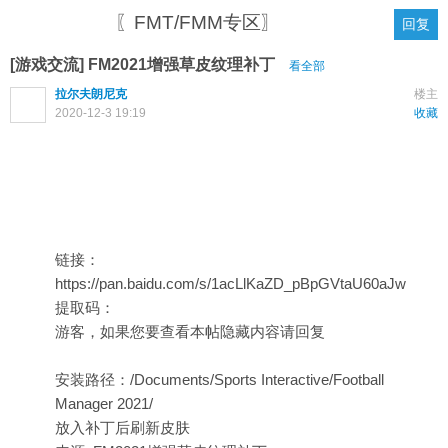
〖FMT/FMM专区〗
回复
[游戏交流] FM2021增强草皮纹理补丁
看全部
拉尔夫朗尼克
楼主
2020-12-3 19:19
收藏
链接：
https://pan.baidu.com/s/1acLlKaZD_pBpGVtaU60aJw
提取码：
游客，如果您要查看本帖隐藏内容请
回复
安装路径：/Documents/Sports Interactive/Football
Manager 2021/
放入补丁后刷新皮肤