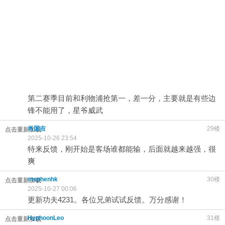
第二赛季目前和利物浦抢第一，差一分，主要就是有些边
锋不能用了，星爷威武
肖国吉
29楼
点击重新加载
2025-10-26 23:54
特来反馈，刚开始是客场谁都能输，后面就越来越强，很
爽
stephenhk
30楼
点击重新加载
2025-10-27 00:06
更新功夫4231。各位兄弟试试反馈。万分感谢！
HyphoonLeo
31楼
点击重新加载