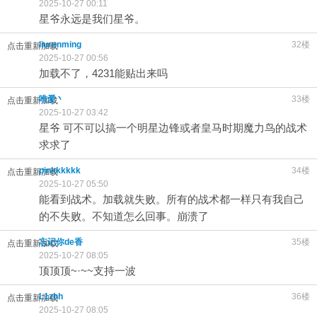
2025-10-27 00:11
星爷永远是我们星爷。
liurenming
32楼
点击重新加载
2025-10-27 00:56
加载不了，4231能贴出来吗
唯爱丶
33楼
点击重新加载
2025-10-27 03:42
星爷 可不可以搞一个明星边锋或者皇马时期魔力鸟的战术
求求了
pinkkkkkk
34楼
点击重新加载
2025-10-27 05:50
能看到战术。加载就失败。所有的战术都一样只有我自己
的不失败。不知道怎么回事。崩溃了
忘记你de香
35楼
点击重新加载
2025-10-27 08:05
顶顶顶~·~~支持一波
L1zhh
36楼
点击重新加载
2025-10-27 08:05