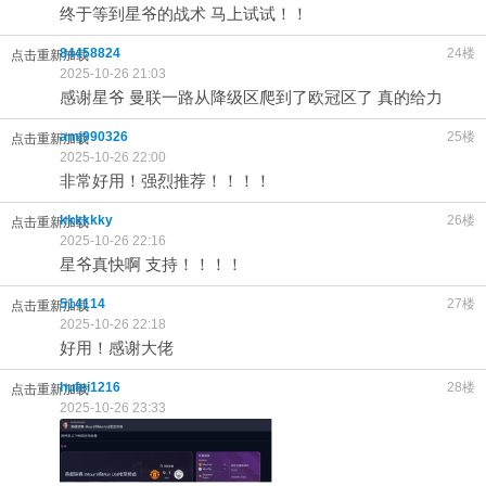
终于等到星爷的战术 马上试试！！
84458824
24楼
点击重新加载
2025-10-26 21:03
感谢星爷 曼联一路从降级区爬到了欧冠区了 真的给力
amj990326
25楼
点击重新加载
2025-10-26 22:00
非常好用！强烈推荐！！！！
kkkkkky
26楼
点击重新加载
2025-10-26 22:16
星爷真快啊 支持！！！！
514114
27楼
点击重新加载
2025-10-26 22:18
好用！感谢大佬
hufei1216
28楼
点击重新加载
2025-10-26 23:33