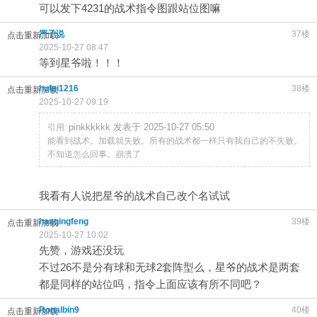
可以发下4231的战术指令图跟站位图嘛
严子说
37楼
点击重新加载
2025-10-27 08:47
等到星爷啦！！！
hufei1216
38楼
点击重新加载
2025-10-27 09:19
pinkkkkkk 发表于 2025-10-27 05:50
引用:
能看到战术。加载就失败。所有的战术都一样只有我自己的不失败。
不知道怎么回事。崩溃了
我看有人说把星爷的战术自己改个名试试
hanqingfeng
39楼
点击重新加载
2025-10-27 10:02
先赞，游戏还没玩
不过26不是分有球和无球2套阵型么，星爷的战术是两套
都是同样的站位吗，指令上面应该有所不同吧？
Ronalbin9
40楼
点击重新加载