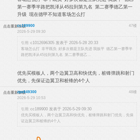
第一赛季半路把凯泽从45拉到第九名 第二赛季德乙第一
升级 现在德甲不知道客场怎么打
cc189900
47楼
点击重新加载
2026-5-29 09:30
c1012696305 发表于 2026-5-28 20:33
引用:
客场怎么打 非平既负 好多次都是主队先进 我扳平 德乙第一赛季半
路把凯泽从45拉到第九名 第二赛季德乙 ...
优先买模板人，两个边翼卫高和快优先，桩锋弹跳和射门
优先，先保证边翼卫和桩锋的4个人
zpx849300
48楼
点击重新加载
2026-5-29 10:53
cc189900 发表于 2026-5-29 09:30
引用:
优先买模板人，两个边翼卫高和快优先，桩锋弹跳和射门优先，先保
证边翼卫和桩锋的4个人