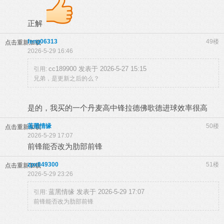
正解
feng06313
49楼
点击重新加载
2026-5-29 16:46
cc189900 发表于 2026-5-27 15:15
引用:
兄弟，是更新之后的么？
是的，我买的一个丹麦高中锋拉德佛歌德进球效率很高
蓝黑情缘
50楼
点击重新加载
2026-5-29 17:07
前锋能否改为肋部前锋
zpx849300
51楼
点击重新加载
2026-5-29 23:26
蓝黑情缘 发表于 2026-5-29 17:07
引用:
前锋能否改为肋部前锋