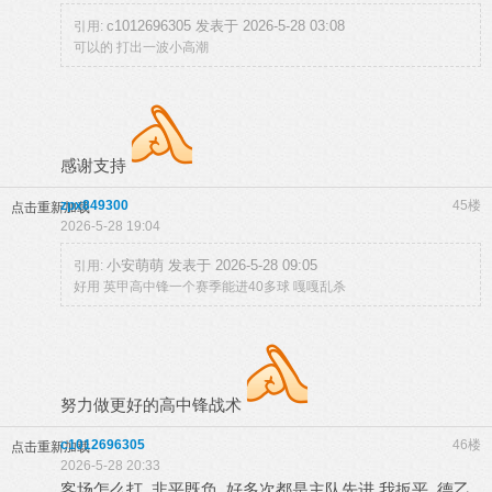
c1012696305 发表于 2026-5-28 03:08
引用:
可以的 打出一波小高潮
感谢支持
zpx849300
45楼
点击重新加载
2026-5-28 19:04
小安萌萌 发表于 2026-5-28 09:05
引用:
好用 英甲高中锋一个赛季能进40多球 嘎嘎乱杀
努力做更好的高中锋战术
c1012696305
46楼
点击重新加载
2026-5-28 20:33
客场怎么打 非平既负 好多次都是主队先进 我扳平 德乙