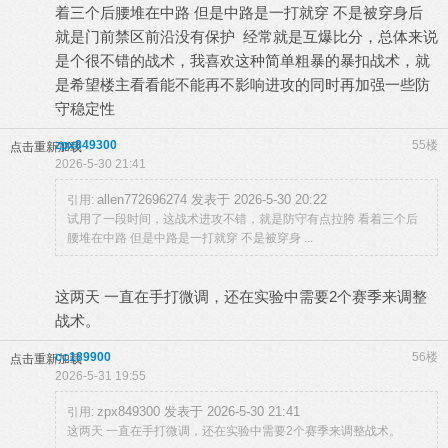
着三个后腰堆在中路 但是中路是一打就穿 不是被穿身后
就是门前禁区前沿没有保护 经常就是互爆比分，总体来说
是个很不错的战术，我喜欢这种简单粗暴的暴扣战术，就
是希望楼主看看能不能再不影响进攻的同时再加强一些防
守稳定性
zpx849300
55楼
点击重新加载
2026-5-30 21:41
allen772696274 发表于 2026-5-30 20:22
引用:
试用了一段时间，这战术进攻不错，就是防守有点拉胯 看着三个后
腰堆在中路 但是中路是一打就穿 不是被穿身 ...
这两天 一直在手打微调，还在实验中需要2个赛季来调整
战术。
cc189900
56楼
点击重新加载
2026-5-31 19:55
zpx849300 发表于 2026-5-30 21:41
引用:
这两天 一直在手打微调，还在实验中需要2个赛季来调整战术。