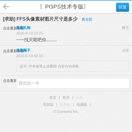
〖PGPS技术专版〗
回复
[求助] FFS头像素材图片尺寸是多少
看全部
皇家礼炮
楼主
点击重新加载
2020-6-18 22:25
~~~找灭呢吧你.........
皇家顺子
沙发
点击重新加载
2020-6-19 02:33
提示:
作者被禁止或删除 内容自动屏蔽
点击重新加载
首页
|
登录
|
注册
简易版
|
触屏版
|
电脑版
|
© Comsenz Inc.