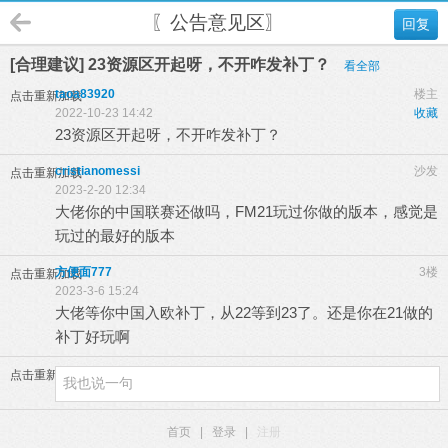
〖公告意见区〗
回复
[合理建议] 23资源区开起呀，不开咋发补丁？
看全部
taoa83920
楼主
点击重新加载
2022-10-23 14:42
收藏
23资源区开起呀，不开咋发补丁？
cristianomessi
沙发
点击重新加载
2023-2-20 12:34
大佬你的中国联赛还做吗，FM21玩过你做的版本，感觉是
玩过的最好的版本
方便面777
3楼
点击重新加载
2023-3-6 15:24
大佬等你中国入欧补丁，从22等到23了。还是你在21做的
补丁好玩啊
点击重新加载
首页
|
登录
|
注册