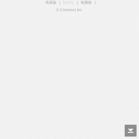
简易版
|
触屏版
|
电脑版
|
© Comsenz Inc.