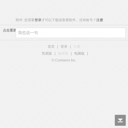
附件:
您需要
登录
才可以下载或查看附件。没有账号？
注册
点击重新加载
首页
|
登录
|
注册
简易版
|
触屏版
|
电脑版
|
© Comsenz Inc.