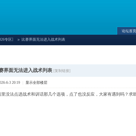
论坛首
026专区〗
比赛界面无法进入战术列表
›
赛界面无法进入战术列表
[复制链接]
6-6-3 20:19
|
显示全部楼层
面里没法点进战术和训话那几个选项，点了也没反应，大家有遇到吗？求