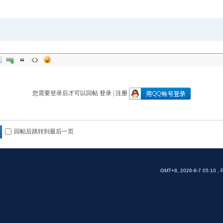
您需要登录后才可以回帖
登录
|
注册
回帖后跳转到最后一页
GMT+8, 2026-8-7 05:10
, 