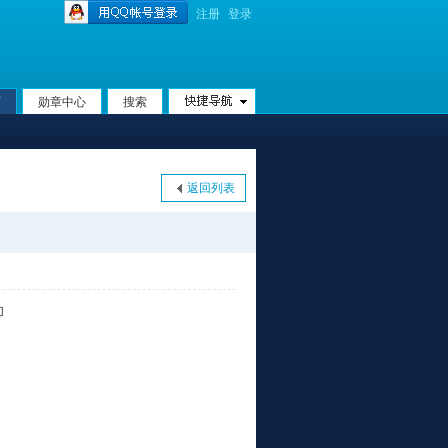
注册
登录
页
勋章中心
搜索
返回列表
助